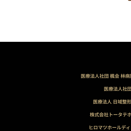
医療法人社団 楓会 林病
医療法人社団
医療法人 日域整
株式会社トータテ
ヒロマツホールディ