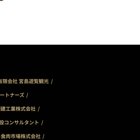
有限会社 宮島遊覧観光
ートナーズ
創建工業株式会社
設コンサルタント
島食肉市場株式会社