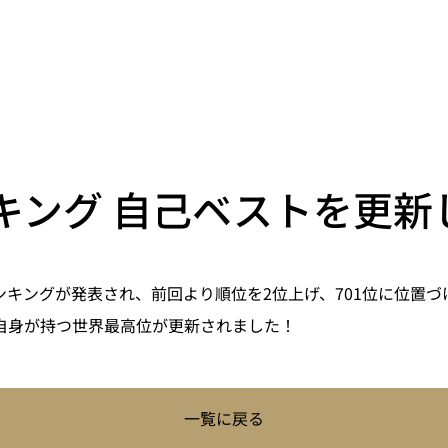
キング 自己ベストを更新
TPランキングが発表され、前回より順位を2位上げ、701位に位置
自身が持つ世界最高位が更新されました！
一覧に戻る