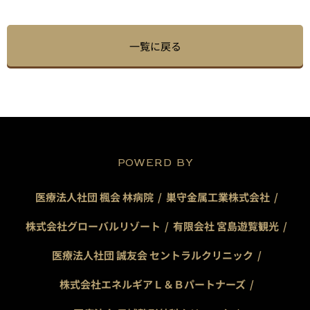
一覧に戻る
POWERD BY
医療法人社団 楓会 林病院
巣守金属工業株式会社
株式会社グローバルリゾート
有限会社 宮島遊覧観光
医療法人社団 誠友会 セントラルクリニック
株式会社エネルギアＬ＆Ｂパートナーズ