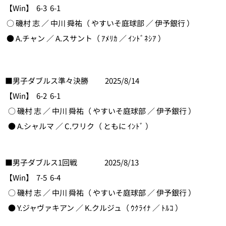
【Win】 6-3 6-1
○ 磯村 志 ／ 中川 舜祐（ やすいそ庭球部 ／ 伊予銀行 ）
● A.チャン ／ A.スサント（ ｱﾒﾘｶ ／ ｲﾝﾄﾞﾈｼｱ ）
■男子ダブルス準々決勝 2025/8/14
【Win】 6-2 6-1
○ 磯村 志 ／ 中川 舜祐（ やすいそ庭球部 ／ 伊予銀行 ）
● A.シャルマ ／ C.ワリク（ ともに ｲﾝﾄﾞ ）
■男子ダブルス1回戦 2025/8/13
【Win】 7-5 6-4
○ 磯村 志 ／
中川 舜祐
（ やすいそ庭球部 ／ 伊予銀行 ）
● Y.ジャヴァキアン ／ K.クルジュ（ ｳｸﾗｲﾅ ／ ﾄﾙｺ ）