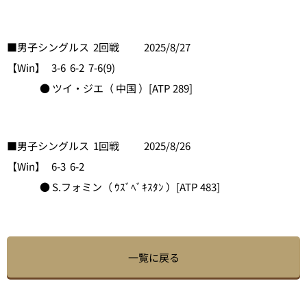
■男子シングルス 2回戦 2025/8/27
【Win】 3-6 6-2 7-6(9)
● ツイ・ジエ（ 中国 ）[ATP 289]
■男子シングルス 1回戦 2025/8/26
【Win】 6-3 6-2
● S.フォミン（ ｳｽﾞﾍﾞｷｽﾀﾝ ）[ATP 483]
一覧に戻る