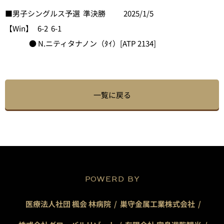
■男子シングルス予選 準決勝 2025/1/5
【Win】 6-2 6-1
● N.ニティタナノン（ﾀｲ）[ATP 2134]
一覧に戻る
POWERD BY
医療法人社団 楓会 林病院
巣守金属工業株式会社